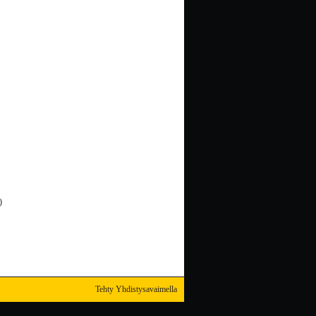
)
Tehty Yhdistysavaimella