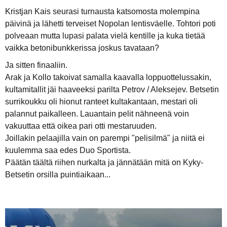
Kristjan Kais seurasi turnausta katsomosta molempina
päivinä ja lähetti terveiset Nopolan lentisväelle. Tohtori poti
polveaan mutta lupasi palata vielä kentille ja kuka tietää
vaikka betonibunkkerissa joskus tavataan?
Ja sitten finaaliin.
Arak ja Kollo takoivat samalla kaavalla loppuottelussakin,
kultamitallit jäi haaveeksi parilta Petrov / Aleksejev. Betsetin
surrikoukku oli hionut ranteet kultakantaan, mestari oli
palannut paikalleen. Lauantain pelit nähneenä voin
vakuuttaa että oikea pari otti mestaruuden.
Joillakin pelaajilla vain on parempi "pelisilmä" ja niitä ei
kuulemma saa edes Duo Sportista.
Päätän täältä riihen nurkalta ja jännätään mitä on Kyky-
Betsetin orsilla puintiaikaan...