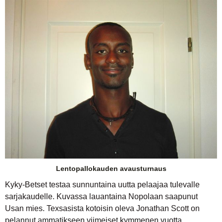
Lentopallokauden avausturnaus
Kyky-Betset testaa sunnuntaina uutta pelaajaa tulevalle
sarjakaudelle. Kuvassa lauantaina Nopolaan saapunut
Usan mies. Texsasista kotoisin oleva Jonathan Scott on
pelannut ammatikseen viimeiset kymmenen vuotta