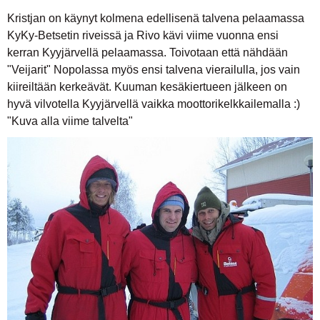
Kristjan on käynyt kolmena edellisenä talvena pelaamassa
KyKy-Betsetin riveissä ja Rivo kävi viime vuonna ensi
kerran Kyyjärvellä pelaamassa. Toivotaan että nähdään
"Veijarit" Nopolassa myös ensi talvena vierailulla, jos vain
kiireiltään kerkeävät. Kuuman kesäkiertueen jälkeen on
hyvä vilvotella Kyyjärvellä vaikka moottorikelkkailemalla :)
"Kuva alla viime talvelta"