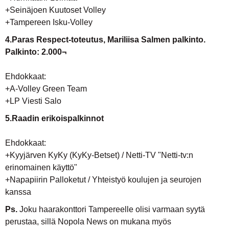
+Seinäjoen Kuutoset Volley
+Tampereen Isku-Volley
4.Paras Respect-toteutus, Mariliisa Salmen palkinto.
Palkinto: 2.000¬
Ehdokkaat:
+A-Volley Green Team
+LP Viesti Salo
5.Raadin erikoispalkinnot
Ehdokkaat:
+Kyyjärven KyKy (KyKy-Betset) / Netti-TV "Netti-tv:n
erinomainen käyttö"
+Napapiirin Palloketut / Yhteistyö koulujen ja seurojen
kanssa
Ps.
Joku haarakonttori Tampereelle olisi varmaan syytä
perustaa, sillä Nopola News on mukana myös