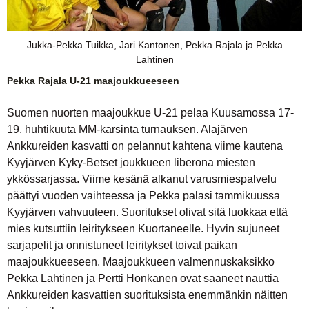
Jukka-Pekka Tuikka, Jari Kantonen, Pekka Rajala ja Pekka
Lahtinen
Pekka Rajala U-21 maajoukkueeseen
Suomen nuorten maajoukkue U-21 pelaa Kuusamossa 17-
19. huhtikuuta MM-karsinta turnauksen. Alajärven
Ankkureiden kasvatti on pelannut kahtena viime kautena
Kyyjärven Kyky-Betset joukkueen liberona miesten
ykkössarjassa. Viime kesänä alkanut varusmiespalvelu
päättyi vuoden vaihteessa ja Pekka palasi tammikuussa
Kyyjärven vahvuuteen. Suoritukset olivat sitä luokkaa että
mies kutsuttiin leiritykseen Kuortaneelle. Hyvin sujuneet
sarjapelit ja onnistuneet leiritykset toivat paikan
maajoukkueeseen. Maajoukkueen valmennuskaksikko
Pekka Lahtinen ja Pertti Honkanen ovat saaneet nauttia
Ankkureiden kasvattien suorituksista enemmänkin näitten