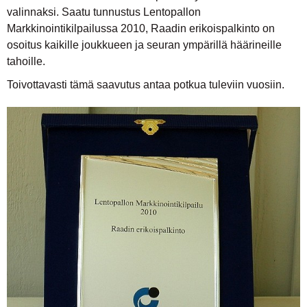
valinnaksi. Saatu tunnustus Lentopallon
Markkinointikilpailussa 2010, Raadin erikoispalkinto on
osoitus kaikille joukkueen ja seuran ympärillä häärineille
tahoille.
Toivottavasti tämä saavutus antaa potkua tuleviin vuosiin.