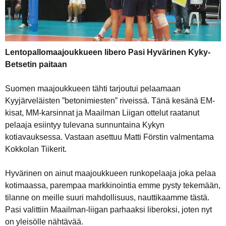
Lentopallomaajoukkueen libero Pasi Hyvärinen Kyky-
Betsetin paitaan
Suomen maajoukkueen tähti tarjoutui pelaamaan
Kyyjärveläisten ”betonimiesten” riveissä. Tänä kesänä EM-
kisat, MM-karsinnat ja Maailman Liigan ottelut raatanut
pelaaja esiintyy tulevana sunnuntaina Kykyn
kotiavauksessa. Vastaan asettuu Matti Förstin valmentama
Kokkolan Tiikerit.
Hyvärinen on ainut maajoukkueen runkopelaaja joka pelaa
kotimaassa, parempaa markkinointia emme pysty tekemään,
tilanne on meille suuri mahdollisuus, nauttikaamme tästä.
Pasi valittiin Maailman-liigan parhaaksi liberoksi, joten nyt
on yleisölle nähtävää.