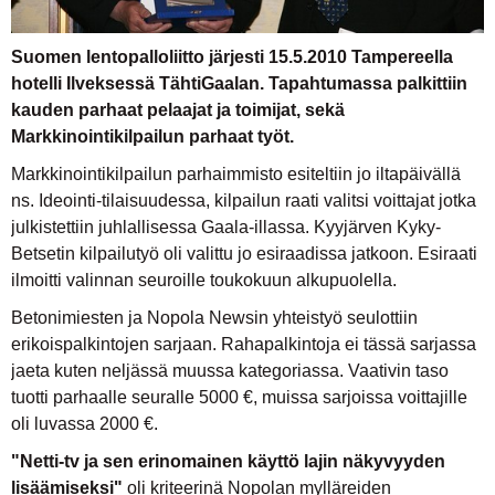
Suomen lentopalloliitto järjesti 15.5.2010 Tampereella
hotelli Ilveksessä TähtiGaalan. Tapahtumassa palkittiin
kauden parhaat pelaajat ja toimijat, sekä
Markkinointikilpailun parhaat työt.
Markkinointikilpailun parhaimmisto esiteltiin jo iltapäivällä
ns. Ideointi-tilaisuudessa, kilpailun raati valitsi voittajat jotka
julkistettiin juhlallisessa Gaala-illassa. Kyyjärven Kyky-
Betsetin kilpailutyö oli valittu jo esiraadissa jatkoon. Esiraati
ilmoitti valinnan seuroille toukokuun alkupuolella.
Betonimiesten ja Nopola Newsin yhteistyö seulottiin
erikoispalkintojen sarjaan. Rahapalkintoja ei tässä sarjassa
jaeta kuten neljässä muussa kategoriassa. Vaativin taso
tuotti parhaalle seuralle 5000 €, muissa sarjoissa voittajille
oli luvassa 2000 €.
"Netti-tv ja sen erinomainen käyttö lajin näkyvyyden
lisäämiseksi"
oli kriteerinä Nopolan mylläreiden