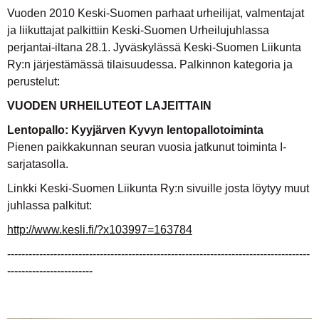
Vuoden 2010 Keski-Suomen parhaat urheilijat, valmentajat
ja liikuttajat palkittiin Keski-Suomen Urheilujuhlassa
perjantai-iltana 28.1. Jyväskylässä Keski-Suomen Liikunta
Ry:n järjestämässä tilaisuudessa. Palkinnon kategoria ja
perustelut:
VUODEN URHEILUTEOT LAJEITTAIN
Lentopallo: Kyyjärven Kyvyn lentopallotoiminta
Pienen paikkakunnan seuran vuosia jatkunut toiminta I-
sarjatasolla.
Linkki Keski-Suomen Liikunta Ry:n sivuille josta löytyy muut
juhlassa palkitut:
http://www.kesli.fi/?x103997=163784
-------------------------------------------------------------------------------------
------------------------