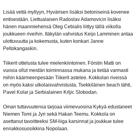
Lisää vettä myllyyn, Hyvärisen lisäksi betoniseinä kovenee
entisestään. Liettualaisen Radoslav Adamovicin lisäksi
hänen maanmiehensä Oleg Cebialis liittyy tällä viikolla
joukkueen riveihin. Itäkylän vahvistus Keijo Lamminen antaa
ulottuvuutta ja kokemusta, kuten konkari Janne
Peltokangaskin.
Tiikerit ottelusta tulee mielenkiintoinen. Förstin Matti on
vuosia ollut meidän toiminnassa mukana ja tietää varmasti
mihin käärmeenpesään Tiikerit astelee. Kokkolan riveissä
on myös kaksi ulkolaisvahvistusta. Tsekkiläinen beach tähti,
Pavel Kolar ja Serbialainen Krljic Slobodan.
Oman tuttavuutensa tarjoaa viimevuosina Kykyä edustaneet
Niemen Tomi ja Jyri sekä Hakan Teemu. Kokkola on
asettanut tavoitteeksi SM-liiga karsinnat ja joukkue tulee
ennakkosuosikkina Nopolaan.