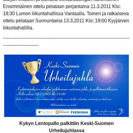
Ensimmäinen ottelu pelataan perjantaina 11.3.2011 Klo:
18:30 Lumon liikuntahallissa Vantaalla. Toinen ja ratkaiseva
ottelu pelataan Sunnuntaina 13.3.2011 Klo: 19:00 Kyyjärven
liikuntahallilla.
-------------------------------------------------------------------------------------
------------------------
Kykyn Lentopallo palkittiin Keski-Suomen
Urheilujuhlassa