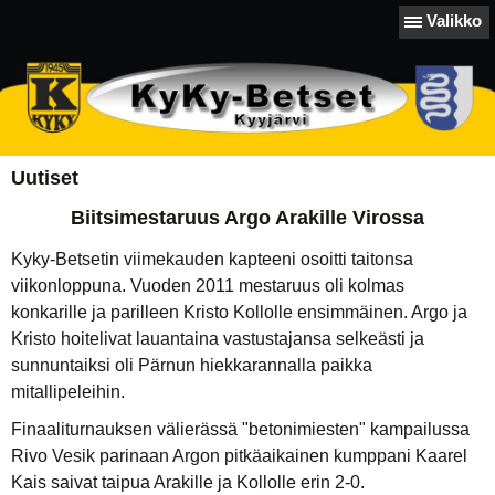
Valikko
Uutiset
Biitsimestaruus Argo Arakille Virossa
Kyky-Betsetin viimekauden kapteeni osoitti taitonsa
viikonloppuna. Vuoden 2011 mestaruus oli kolmas
konkarille ja parilleen Kristo Kollolle ensimmäinen. Argo ja
Kristo hoitelivat lauantaina vastustajansa selkeästi ja
sunnuntaiksi oli Pärnun hiekkarannalla paikka
mitallipeleihin.
Finaaliturnauksen välierässä "betonimiesten" kampailussa
Rivo Vesik parinaan Argon pitkäaikainen kumppani Kaarel
Kais saivat taipua Arakille ja Kollolle erin 2-0.