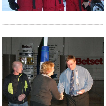
-------------------------------------------------------------------------------------
-----------------------