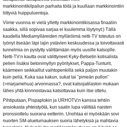
markkinointikilpailun parhaita töitä ja kuullaan markkinointiin
liittyviä huippuluentoja.
Viime vuonna ei vielä ylletty markkinointikisassa finaaliin
saakka, sillä sopivaa sarjaa ei kuulemma löytynyt:) Tällä
kaudella Mediamylläreiden mylläröimä netti-TV toteutus on
lyönyt itseään läpi lajin ystävien keskuudessa ja toivottavasti
tunnelmia on pystytty välittämään myös uusille katsojille.
Netti-TV:n kautta ovat välittyneet Kyky-Betsetin kotisalista
pelien lisäksi betonimyllyn pyöritykset, Pappa-Tunturit,
käärmeen seikkaillut vaihtopenkillä sekä paljon muutakin
kuin peliä. Kuka saa kakun, sukat tai "pimeän pullon"
(=marjamehua) arvonnassa?, ovat katsojatilaston mukaan
lähes yhtä kinnnostavaa katsottavaa kuin itse ottelu.
Pihtiputaan, Pispaplokin ja URHOTV:n kanssa tehtiin
ansiokasta yhteistyötä, kun saatin lupa välittää naisten
pronssiottelu suorana eetteriin. Unohtaa ei myöskään sovi
nuorten SM-alueturnauksen suoria lähetyksiä ja mahtavia