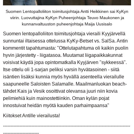
Suomen Lentopalloliiton toimitusjohtaja Antti Heikkinen sai KyKyn
viirin. Luovuttajina KyKyn Puheenjohtaja Teuvo Maukonen ja
kunnanvaltuuston puheenjohtaja Maija Uusisalo
Suomen lentopalloliiton toimitusjohtaja vieraili Kyyjärvellä
sunnuntai iltaisessa ottelussa KyKy-Betset vs. SalSa. Antin
kommentit tapahtumasta: "Ottelutapahtuma oli kaikin puolin
hyvin järjestetty - liigatasoa. Muutamat liigapaikkakunnat
voisivat käydä jopa opintomatkalla Kyyjärven "sykkeessä".
Itse ottelu oli 1-sarjan peliksi varsin hyvätasoinen - siitä
isäntien lisäksi kunnia myös hyvällä asenteella vierailulle
saapuneelle Saloisten Salamalle. Maailmanluokan beach-
tähdet Kais ja Vesik osoittivat olevansa juuri niin kovia
pelimiehiä kuin mainostettiinkin. Oman kylän pojat
innostuivat heidän myötä kauden parhaimpaansa"
Kiitokset Antille vierailusta!
-------------------------------------------------------------------------------------
------------------------