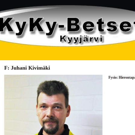
F: Juhani Kivimäki
Fysio:
Hierontap